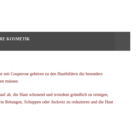
HRE KOSMETIK
ut mit Couperose gehören zu den Hautbildern die besonders
den müssen.
rauf ab, die Haut schonend und trotzdem gründlich zu reinigen,
wie Rötungen, Schuppen oder Juckreiz zu reduzieren und die Haut