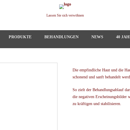
Lassen Sie sich verwöhnen
PRODUKTE
BEHANDLUNGEN
NEWS
40 JA
Die empfindliche Haut und die Ha
schonend und sanft behandelt wer
So zielt der Behandlungsablauf da
die negativen Erscheinungsbilder 
zu kräftigen und stabilisieren.