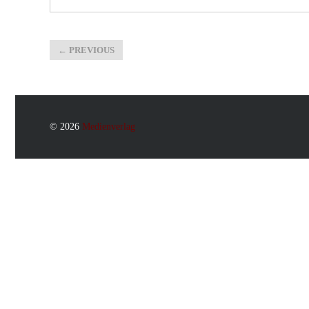
←
PREVIOUS
© 2026
Medienverlag